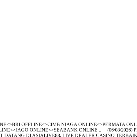
LINE<>BRI OFFLINE<>CIMB NIAGA ONLINE<>PERMATA O
NLINE<>JAGO ONLINE<>SEABANK ONLINE ..
(06/08/2026)
P
 DATANG DI ASIALIVE88, LIVE DEALER CASINO TERBAIK 