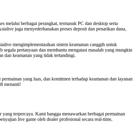
es melalui berbagai perangkat, termasuk PC dan desktop serta
sialive juga menyederhanakan proses deposit dan penarikan dana,
sialive mengimplementasikan sistem keamanan canggih untuk
awab segala pertanyaan dan membantu mengatasi masalah yang mungkin
n dan keamanan yang tidak tertandingi.
si permainan yang luas, dan komitmen terhadap keamanan dan layanan
88 menanti!
aler yang terpercaya. Kami bangga menawarkan berbagai permainan
enyajian live game oleh dealer profesional secara real-time,