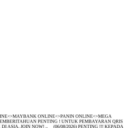
NLINE<>MAYBANK ONLINE<>PANIN ONLINE<>MEGA
EMBERITAHUAN PENTING ! UNTUK PEMBAYARAN QRIS
DI ASIA. JOIN NOW! ..
(06/08/2026)
PENTING !!! KEPADA