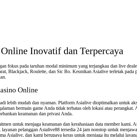
 Online Inovatif dan Terpercaya
dengan fokus pada taruhan modal minimum yang terjangkau dan live de
rat, Blackjack, Roulette, dan Sic Bo. Keunikan Asialive terletak pada p
an.
asino Online
di lebih mudah dan nyaman. Platform Asialive dioptimalkan untuk aks
aman bermain game Anda tidak terbatas oleh lokasi atau perangkat. A
orbankan keamanan dan privasi Anda.
omitmen untuk menjaga keamanan dan kerahasiaan data member kami. A
itu, layanan pelanggan Asialive88 tersedia 24 jam nonstop untuk menj
a Asialive, dan kami berupaya keras untuk menjaga itu melalui layana