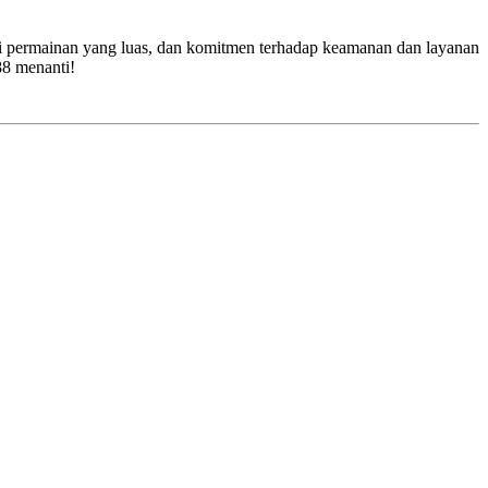
si permainan yang luas, dan komitmen terhadap keamanan dan layanan
88 menanti!