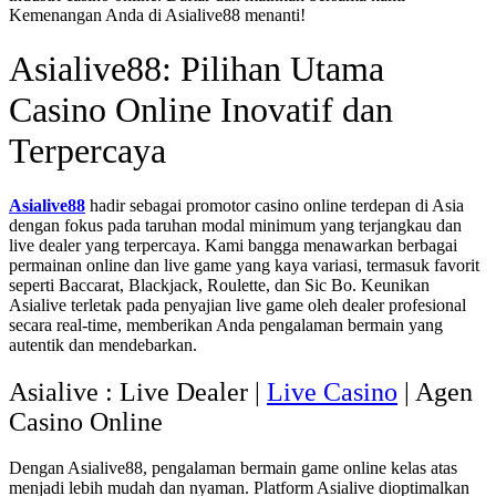
Kemenangan Anda di Asialive88 menanti!
Asialive88: Pilihan Utama
Casino Online Inovatif dan
Terpercaya
Asialive88
hadir sebagai promotor casino online terdepan di Asia
dengan fokus pada taruhan modal minimum yang terjangkau dan
live dealer yang terpercaya. Kami bangga menawarkan berbagai
permainan online dan live game yang kaya variasi, termasuk favorit
seperti Baccarat, Blackjack, Roulette, dan Sic Bo. Keunikan
Asialive terletak pada penyajian live game oleh dealer profesional
secara real-time, memberikan Anda pengalaman bermain yang
autentik dan mendebarkan.
Asialive : Live Dealer |
Live Casino
| Agen
Casino Online
Dengan Asialive88, pengalaman bermain game online kelas atas
menjadi lebih mudah dan nyaman. Platform Asialive dioptimalkan