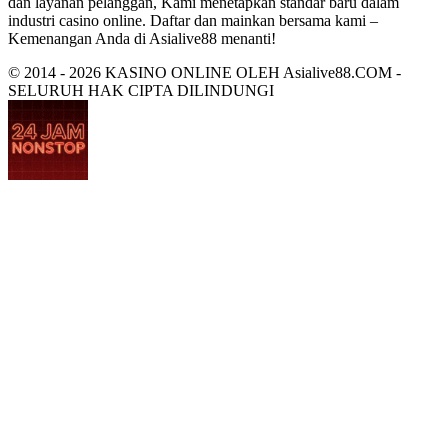
dan layanan pelanggan, Kami menetapkan standar baru dalam
industri casino online. Daftar dan mainkan bersama kami –
Kemenangan Anda di Asialive88 menanti!
© 2014 - 2026 KASINO ONLINE OLEH Asialive88.COM -
SELURUH HAK CIPTA DILINDUNGI