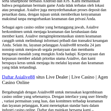
serta smartphone berbasis Android dan iOS. Kami memastikan
bahwa pengalaman bermain game Anda tidak terbatas oleh lokasi
atau perangkat. Asialive juga menyederhanakan proses deposit dan
penarikan dana, dengan tujuan untuk memberikan kenyamanan
maksimal tanpa mengorbankan keamanan dan privasi Anda.
Sebagai agen casino online yang bertanggung jawab, Asialive
berkomitmen untuk menjaga keamanan dan kerahasiaan data
member kami. Asialive mengimplementasikan sistem keamanan
canggih untuk melindungi informasi pribadi dan transaksi keuangan
Anda. Selain itu, layanan pelanggan Asialive88 tersedia 24 jam
nonstop untuk menjawab segala pertanyaan dan membantu
mengatasi masalah yang mungkin Anda hadapi. Kepercayaan dan
kepuasan member adalah prioritas utama Asialive, dan kami
berupaya keras untuk menjaga itu melalui layanan dan keamanan
yang tidak tertandingi.
Daftar Asialive88
situs Live Dealer | Live Casino | Agen
Casino Online
Bergabunglah dengan Asialive88 untuk merasakan kegembiraan
casino online yang sebenarnya. Dengan interface yang user friendly
, variasi permainan yang luas, dan komitmen terhadap keamanan
dan layanan pelanggan, Kami menetapkan standar baru dalam
industri casino online. Daftar dan mainkan bersama kami –