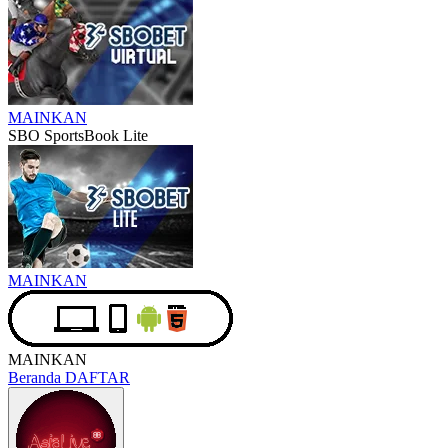
MAINKAN
SBO SportsBook Lite
MAINKAN
MAINKAN
Beranda
DAFTAR