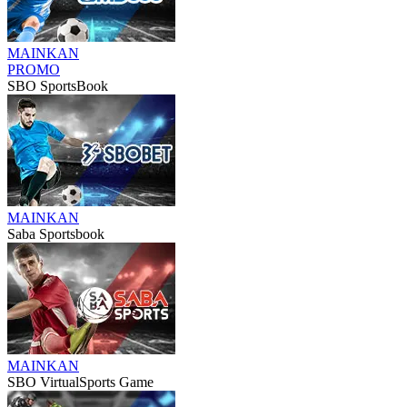
MAINKAN
PROMO
SBO SportsBook
MAINKAN
Saba Sportsbook
MAINKAN
SBO VirtualSports Game