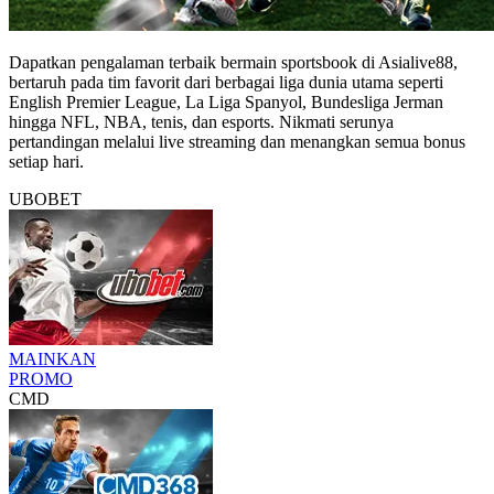
Dapatkan pengalaman terbaik bermain sportsbook di Asialive88,
bertaruh pada tim favorit dari berbagai liga dunia utama seperti
English Premier League, La Liga Spanyol, Bundesliga Jerman
hingga NFL, NBA, tenis, dan esports. Nikmati serunya
pertandingan melalui live streaming dan menangkan semua bonus
setiap hari.
UBOBET
MAINKAN
PROMO
CMD