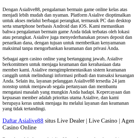
Dengan Asialive88, pengalaman bermain game online kelas atas
menjadi lebih mudah dan nyaman. Platform Asialive dioptimalkan
untuk akses melalui berbagai perangkat, termasuk PC dan desktop
serta smartphone berbasis Android dan iOS. Kami memastikan
bahwa pengalaman bermain game Anda tidak terbatas oleh lokasi
atau perangkat. Asialive juga menyederhanakan proses deposit dan
penarikan dana, dengan tujuan untuk memberikan kenyamanan
maksimal tanpa mengorbankan keamanan dan privasi Anda.
Sebagai agen casino online yang bertanggung jawab, Asialive
berkomitmen untuk menjaga keamanan dan kerahasiaan data
member kami. Asialive mengimplementasikan sistem keamanan
canggih untuk melindungi informasi pribadi dan transaksi keuangan
Anda. Selain itu, layanan pelanggan Asialive88 tersedia 24 jam
nonstop untuk menjawab segala pertanyaan dan membantu
mengatasi masalah yang mungkin Anda hadapi. Kepercayaan dan
kepuasan member adalah prioritas utama Asialive, dan kami
berupaya keras untuk menjaga itu melalui layanan dan keamanan
yang tidak tertandingi.
Daftar Asialive88
situs Live Dealer | Live Casino | Agen
Casino Online