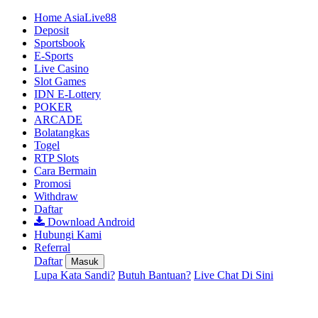
Home AsiaLive88
Deposit
Sportsbook
E-Sports
Live Casino
Slot Games
IDN E-Lottery
POKER
ARCADE
Bolatangkas
Togel
RTP Slots
Cara Bermain
Promosi
Withdraw
Daftar
Download Android
Hubungi Kami
Referral
Daftar
Masuk
Lupa Kata Sandi?
Butuh Bantuan?
Live Chat Di Sini