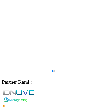
Partner Kami :