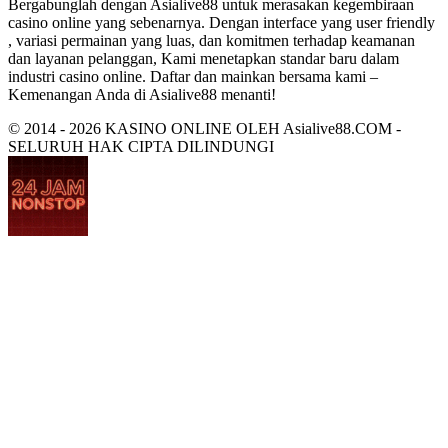
Bergabunglah dengan Asialive88 untuk merasakan kegembiraan
casino online yang sebenarnya. Dengan interface yang user friendly
, variasi permainan yang luas, dan komitmen terhadap keamanan
dan layanan pelanggan, Kami menetapkan standar baru dalam
industri casino online. Daftar dan mainkan bersama kami –
Kemenangan Anda di Asialive88 menanti!
© 2014 - 2026 KASINO ONLINE OLEH Asialive88.COM -
SELURUH HAK CIPTA DILINDUNGI