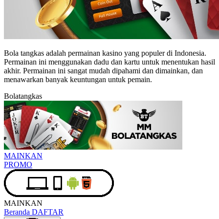
Bola tangkas adalah permainan kasino yang populer di Indonesia.
Permainan ini menggunakan dadu dan kartu untuk menentukan hasil
akhir. Permainan ini sangat mudah dipahami dan dimainkan, dan
menawarkan banyak keuntungan untuk pemain.
Bolatangkas
MAINKAN
PROMO
MAINKAN
Beranda
DAFTAR