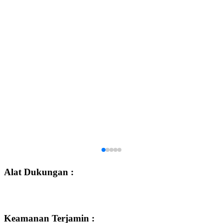
Alat Dukungan :
Keamanan Terjamin :