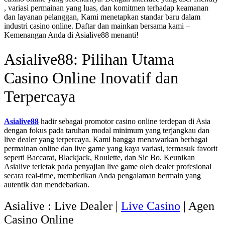
, variasi permainan yang luas, dan komitmen terhadap keamanan
dan layanan pelanggan, Kami menetapkan standar baru dalam
industri casino online. Daftar dan mainkan bersama kami –
Kemenangan Anda di Asialive88 menanti!
Asialive88: Pilihan Utama
Casino Online Inovatif dan
Terpercaya
Asialive88
hadir sebagai promotor casino online terdepan di Asia
dengan fokus pada taruhan modal minimum yang terjangkau dan
live dealer yang terpercaya. Kami bangga menawarkan berbagai
permainan online dan live game yang kaya variasi, termasuk favorit
seperti Baccarat, Blackjack, Roulette, dan Sic Bo. Keunikan
Asialive terletak pada penyajian live game oleh dealer profesional
secara real-time, memberikan Anda pengalaman bermain yang
autentik dan mendebarkan.
Asialive : Live Dealer |
Live Casino
| Agen
Casino Online