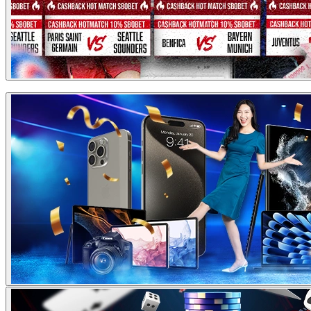
Minimal cashback yang diberikan adalah
Rp100.000
dan
LIVE PROXY
100.000
1.000.000
maksimal
Rp5.000.000
per member setiap minggu.
Cashback akan diproses maksimal
1 x 24 jam
setelah jadwal
pembagian.
Asialive88 berhak membatalkan atau menghanguskan bonus
Member berhak mendapatkan
Rollingan Baccarat Live
apabila ditemukan indikasi kecurangan, penyalahgunaan
Proxy 0.1 %
dari total TurnOver setiap minggu (periode
promo, atau pelanggaran ketentuan yang berlaku.
Senin
– Minggu
) dengan Status "
MENANG
".
Seluruh keputusan
Asialive88
bersifat
mutlak dan final
serta
Rollingan akan dibagikan setiap
hari Senin
dan langsung ke
tidak dapat diganggu gugat.
saldo akun member yang terdaftar di
Asialive88
.
Minimal rollingan yang diberikan adalah
Rp100.000
dan
maksimal
Rp1.000.000
per member setiap minggu.
Rollingan akan diproses maksimal
1 x 24 jam
setelah jadwal
pembagian.
Asialive88 berhak membatalkan atau menghanguskan bonus
apabila ditemukan indikasi kecurangan, penyalahgunaan
promo, atau pelanggaran ketentuan yang berlaku.
Seluruh keputusan
Asialive88
bersifat
mutlak dan final
serta
tidak dapat diganggu gugat.