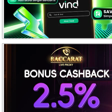
per akun).
Free Bet akan di berikan setelah member capai turnover Rp
5.000.000 dan melakukan claim dengan menghubungi
customer service kami.
Untuk melakukan WD setelah claim bonus harus 3x TO dari
Bonus.
Contoh. 2.000.000 (Bonus) x 3 (TO WD) = 6.000.000
Bonus freebet yg di berikan hanya boleh di mainkan di game
casino proxy betting jika bermain di permainan lain maka
bonus akan di anggap hangus.
Jika ditemukan adanya member yang melakukan tindak
kecurangan, maka member yang bersangkutan tersebut akan
dikenakan sanksi berupa bonus dihanguskan.
Keputusan KAMI bersifat MUTLAK dan tidak dapat
diganggu gugat.
KLIK
DISINI