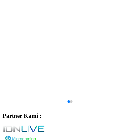
4
Iphone 17 Pro Max
Bola Kelima
100.000
5
HUAWEI MATE X6
6
Asus ROG Flow X16
7
Lenovo LOQ AHID i7
8
Apple iPad Air M3
Partner Kami :
9
Xiaomi 15T Pro