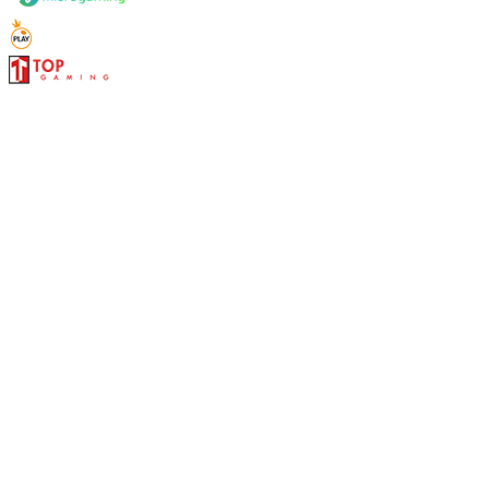
10
Galaxy A56 5G
*Syarat & Ketentuan dapat berubah sewaktu-waktu.
11
INFINIX XPAD GT
12
POCO X7 Pro 5G
13
Realme 15 8GB+10GB
14
Vivo V60 Lite 5G