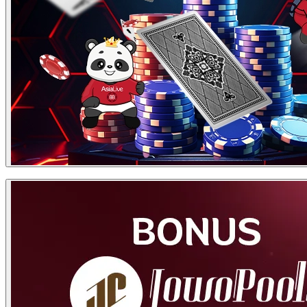
Hadiah Periode Ke 1, 2, 3
JUARA
HADIAH
BONUS FREE CHIP
1
3.000.000
Kupon Big or Small
BONUS FREE CHIP
2
2.500.000
BONUS FREE CHIP
Range TO
Kupon
3
2.000.000